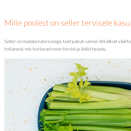
Mille poolest on seller tervisele kasu
Seller on madala kalorsusega, kuid pakub samas rikkalikult väärtu
toitaineid, mis toetavad meie tervist ja üldist heaolu.