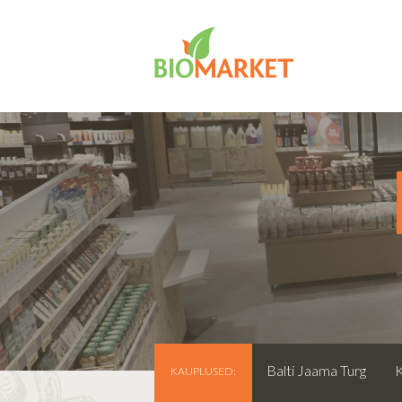
Balti Jaama Turg
KAUPLUSED: