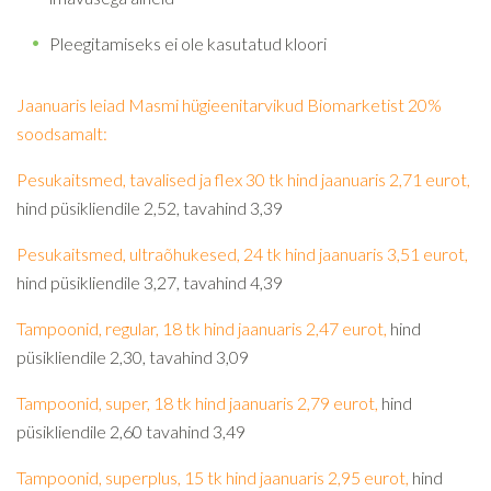
Pleegitamiseks ei ole kasutatud kloori
Jaanuaris leiad Masmi hügieenitarvikud Biomarketist 20%
soodsamalt:
Pesukaitsmed, tavalised ja flex 30 tk hind jaanuaris 2,71 eurot,
hind püsikliendile 2,52, tavahind 3,39
Pesukaitsmed, ultraõhukesed, 24 tk hind jaanuaris 3,51 eurot,
hind püsikliendile 3,27, tavahind 4,39
Tampoonid, regular, 18 tk hind jaanuaris 2,47 eurot,
hind
püsikliendile 2,30, tavahind 3,09
Tampoonid, super, 18 tk hind jaanuaris 2,79 eurot,
hind
püsikliendile 2,60 tavahind 3,49
Tampoonid, superplus, 15 tk hind jaanuaris 2,95 eurot,
hind