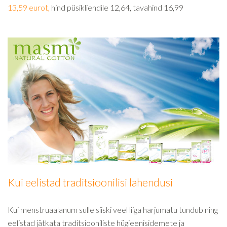
13,59 eurot,
hind püsikliendile 12,64, tavahind 16,99
Kui eelistad traditsioonilisi lahendusi
Kui menstruaalanum sulle siiski veel liiga harjumatu tundub ning
eelistad jätkata traditsiooniliste hügieenisidemete ja