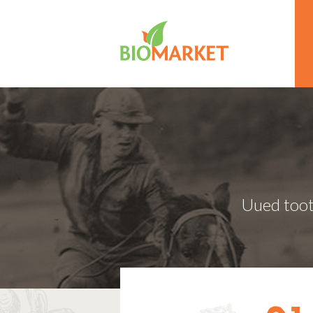
Uued toot