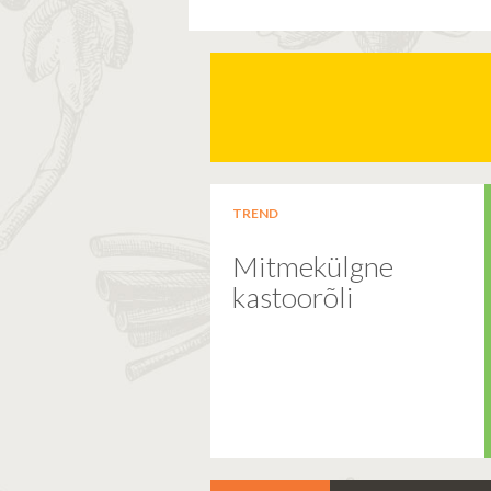
TREND
Mitmekülgne
kastoorõli