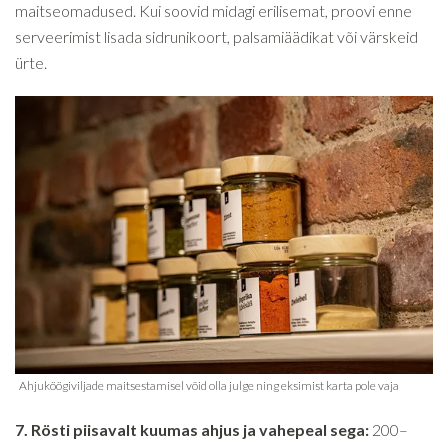
maitseomadused. Kui soovid midagi erilisemat, proovi enne
serveerimist lisada sidrunikoort, palsamiäädikat või värskeid
ürte.
7. Rösti piisavalt kuumas ahjus ja vahepeal sega:
200–