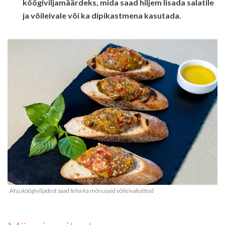
köögiviljamäärdeks, mida saad hiljem lisada salatile
ja võileivale või ka dipikastmena kasutada.