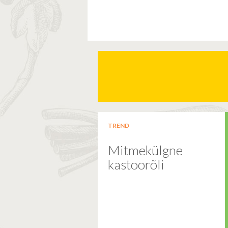
TREND
Mitmekülgne
kastoorõli