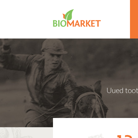
Uued toot