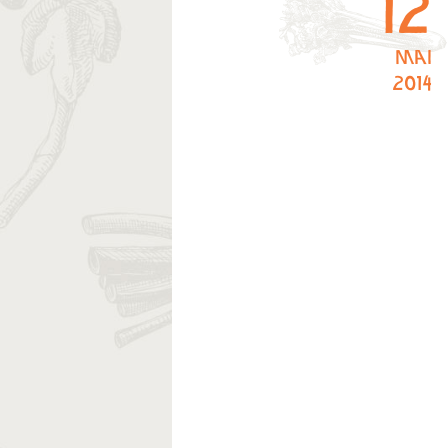
12
mai
2014