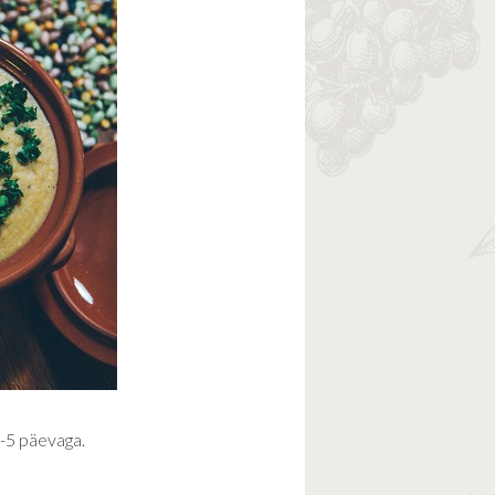
2-5 päevaga.