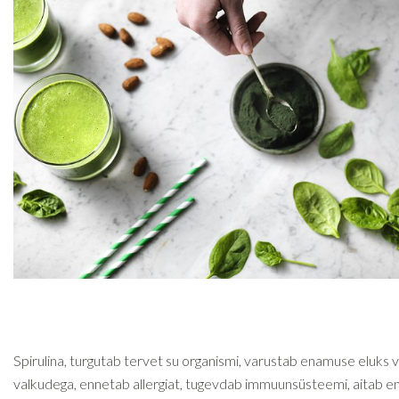
Spirulina, turgutab tervet su organismi, varustab enamuse eluks v
valkudega, ennetab allergiat, tugevdab immuunsüsteemi, aitab 