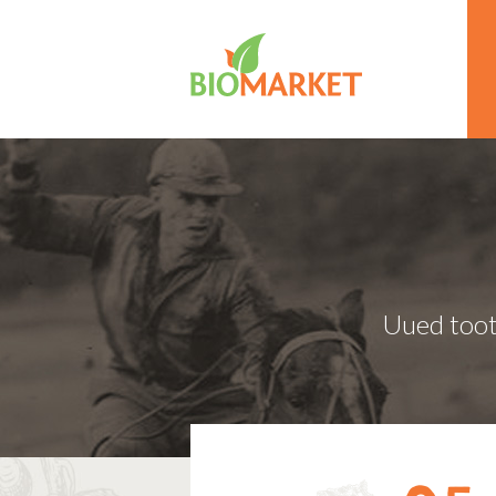
Uued toot