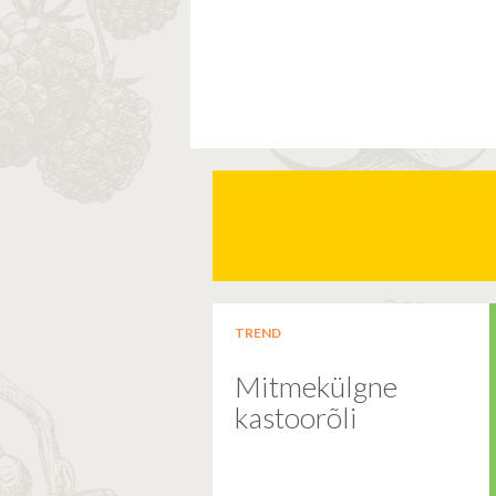
TREND
Mitmekülgne
kastoorõli