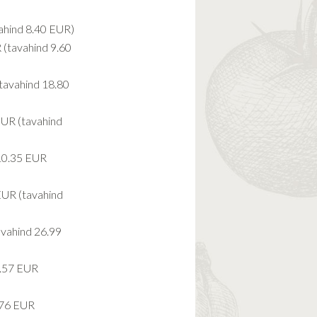
ahind 8.40 EUR)
 (tavahind 9.60
tavahind 18.80
EUR (tavahind
10.35 EUR
EUR (tavahind
vahind 26.99
.57 EUR
.76 EUR