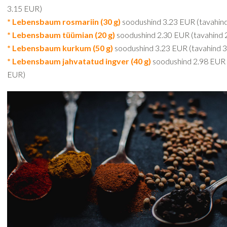
3.15 EUR)
* Lebensbaum rosmariin (30 g)
soodushind 3.23 EUR (tavahin
* Lebensbaum tüümian (20 g)
soodushind 2.30 EUR (tavahind 
* Lebensbaum kurkum (50 g)
soodushind 3.23 EUR (tavahind 
* Lebensbaum jahvatatud ingver (40 g)
soodushind 2.98 EUR 
EUR)