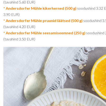
(tavahind 5.60 EUR)
* Andersdorfer Mühle kikerherned (500 g)
soodushind 3.32 E
3.90 EUR)
* Andersdorfer Mühle pruunid läätsed (500 g)
soodushind 3
(tavahind 4.20 EUR)
* Andersdorfer Mühle seesamiseemned (250 g)
soodushind 
(tavahind 3.50 EUR)