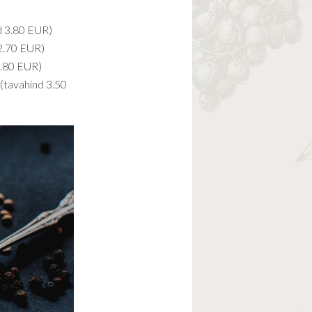
d 3.80 EUR)
2.70 EUR)
3.80 EUR)
(tavahind 3.50