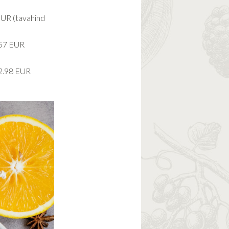
UR (tavahind
.57 EUR
2.98 EUR