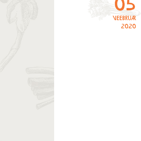
05
veebruar
2020