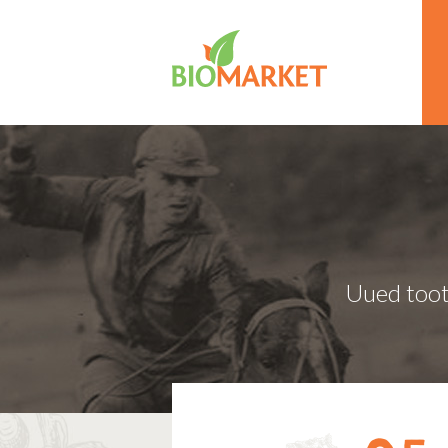
Uued toot