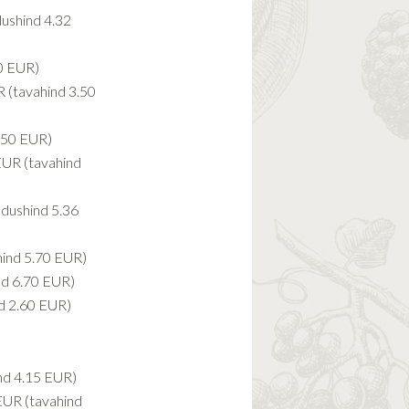
ushind 4.32
0 EUR)
 (tavahind 3.50
.50 EUR)
EUR (tavahind
dushind 5.36
ind 5.70 EUR)
nd 6.70 EUR)
d 2.60 EUR)
nd 4.15 EUR)
EUR (tavahind