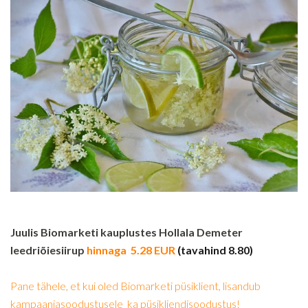
Juulis Biomarketi kauplustes Hollala Demeter
leedriõiesiirup
hinnaga 5.28 EUR
(tavahind 8.80)
Pane tähele, et kui oled Biomarketi püsiklient, lisandub
kampaaniasoodustusele ka püsikliendisoodustus!