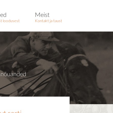
ted
Meist
t loodusest
Kontakt ja taust
a nõuanded