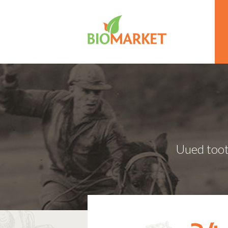
Uued toot