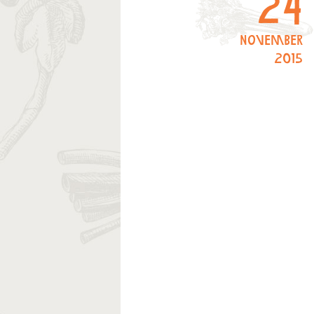
24
november
2015