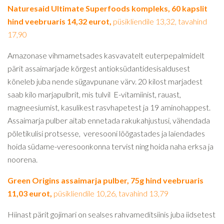
Naturesaid Ultimate Superfoods kompleks, 60 kapslit
hind veebruaris 14,32 eurot,
püsikliendile 13,32, tavahind
17,90
Amazonase vihmametsades kasvavatelt euterpepalmidelt
pärit assaimarjade kõrgest antioksüdantidesisaldusest
kõneleb juba nende sügavpunane värv. 20 kilost marjadest
saab kilo marjapulbrit, mis tulvil E-vitamiinist, rauast,
magneesiumist, kasulikest rasvhapetest ja 19 aminohappest.
Assaimarja pulber aitab ennetada rakukahjustusi, vähendada
põletikulisi protsesse, veresooni lõõgastades ja laiendades
hoida südame-veresoonkonna tervist ning hoida naha erksa ja
noorena.
Green Origins assaimarja pulber, 75g hind veebruaris
11,03 eurot,
püsikliendile 10,26, tavahind 13,79
Hiinast pärit gojimari on sealses rahvameditsiinis juba iidsetest