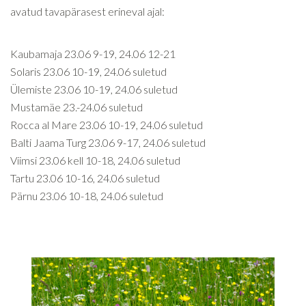
avatud tavapärasest erineval ajal:
Kaubamaja 23.06 9-19, 24.06 12-21
Solaris 23.06 10-19, 24.06 suletud
Ülemiste 23.06 10-19, 24.06 suletud
Mustamäe 23.-24.06 suletud
Rocca al Mare 23.06 10-19, 24.06 suletud
Balti Jaama Turg 23.06 9-17, 24.06 suletud
Viimsi 23.06 kell 10-18, 24.06 suletud
Tartu 23.06 10-16, 24.06 suletud
Pärnu 23.06 10-18, 24.06 suletud