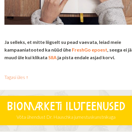
Ja selleks, et mitte liigselt su pead vaevata, leiad meie
kampaaniatooted ka nüüd ühe
FreshGo epoest
, seega ei jä
muud üle kui klikata
SIIA
ja pista endale asjad korvi.
Tagasi üles ↑
Biomarketi iluteenused
Võta ühendust Dr. Hauschka jumestuskunstnikuga