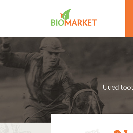
Uued toot