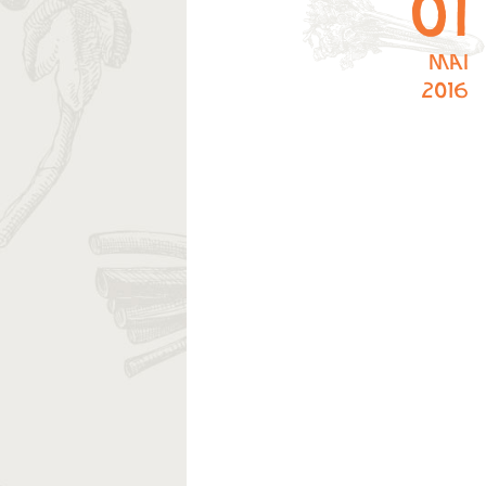
01
mai
2016