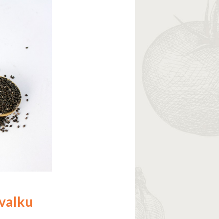
valku