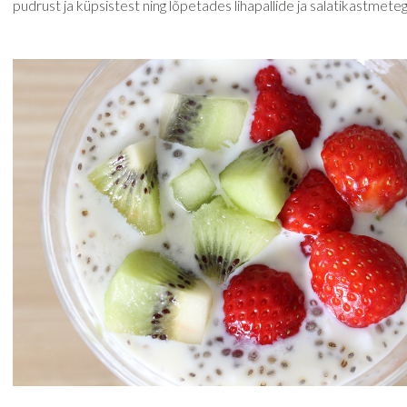
pudrust ja küpsistest ning lõpetades lihapallide ja salatikastmeteg