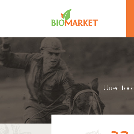
Uued toot