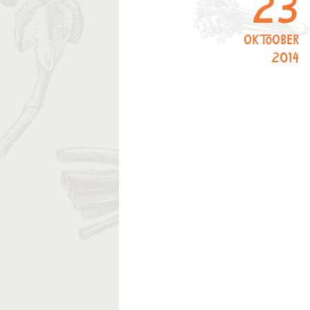
23
oktoober
2014