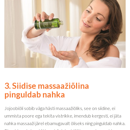
3. Siidise massaažiõlina
pinguldab nahka
Jojoobiõli sobib väga hästi massaažiõliks, see on siidine, ei
ummista poore ega tekita vistrikke, imendub kergesti, ei jäta
nahka massaaži järel ebamugavalt õliseks ning pinguldab nahka.