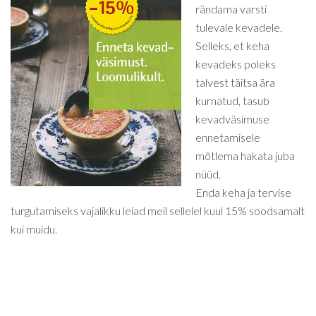
rändama varsti
tulevale kevadele.
Selleks, et keha
kevadeks poleks
talvest täitsa ära
kurnatud, tasub
kevadväsimuse
ennetamisele
mõtlema hakata juba
nüüd.
Enda keha ja tervise
turgutamiseks vajalikku leiad meil sellelel kuul 15% soodsamalt
kui muidu.