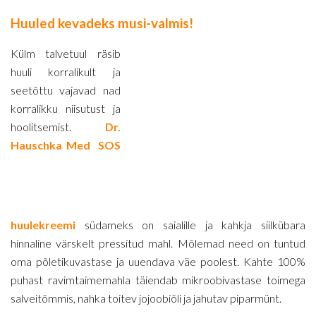
Huuled kevadeks musi-valmis!
Külm talvetuul räsib
huuli korralikult ja
seetõttu vajavad nad
korralikku niisutust ja
hoolitsemist.
Dr.
Hauschka Med SOS
huulekreemi
südameks on saialille ja kahkja siilkübara
hinnaline värskelt pressitud mahl. Mõlemad need on tuntud
oma põletikuvastase ja uuendava väe poolest. Kahte 100%
puhast ravimtaimemahla täiendab mikroobivastase toimega
salveitõmmis, nahka toitev jojoobiõli ja jahutav piparmünt.