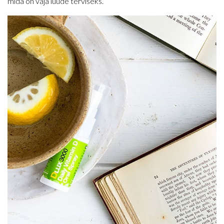
mida on vaja luude terviseks.