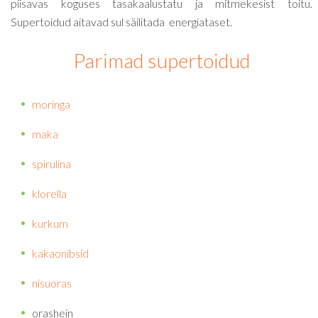
piisavas koguses tasakaalustatu ja mitmekesist toitu.
Supertoidud aitavad sul säilitada energiataset.
Parimad supertoidud
moringa
maka
spirulina
klorella
kurkum
kakaonibsid
nisuoras
orashein