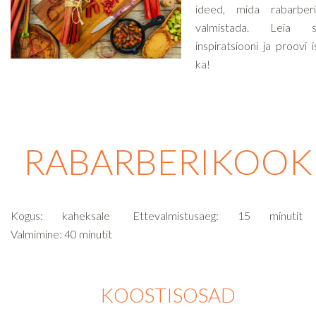
ideed, mida rabarberi
valmistada. Leia si
inspiratsiooni ja proovi i
ka!
RABARBERIKOOK
Kogus: kaheksale Ettevalmistusaeg: 15 minut
Valmimine: 40 minutit
KOOSTISOSAD