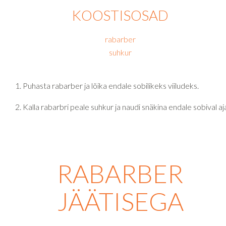
KOOSTISOSAD
rabarber
suhkur
Puhasta rabarber ja lõika endale sobilikeks viiludeks.
Kalla rabarbri peale suhkur ja naudi snäkina endale sobival aja
RABARBER
JÄÄTISEGA