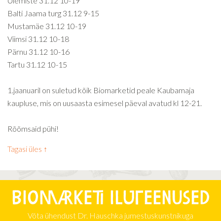
Ülemiste 31.12 10-19
Balti Jaama turg 31.12 9-15
Mustamäe 31.12 10-19
Viimsi 31.12 10-18
Pärnu 31.12 10-16
Tartu 31.12 10-15
1.jaanuaril on suletud kõik Biomarketid peale Kaubamaja
kaupluse, mis on uusaasta esimesel päeval avatud kl 12-21.
Rõõmsaid pühi!
Tagasi üles ↑
Biomarketi iluteenused
Võta ühendust Dr. Hauschka jumestuskunstnikuga