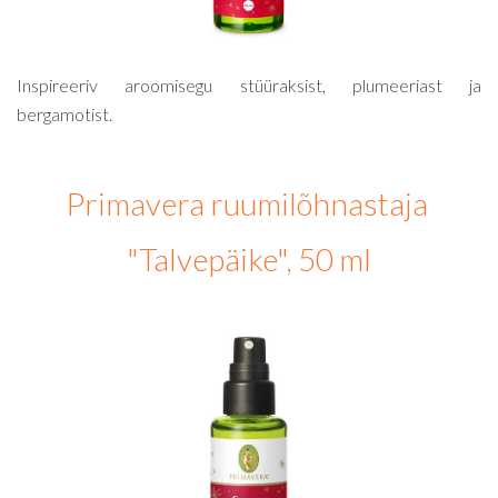
Inspireeriv aroomisegu stüüraksist, plumeeriast ja
bergamotist.
Primavera ruumilõhnastaja
"Talvepäike", 50 ml