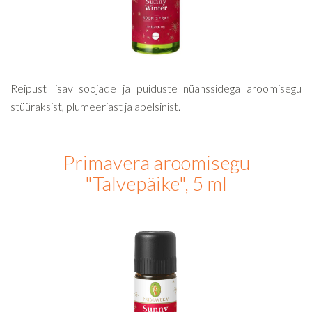
Reipust lisav soojade ja puiduste nüanssidega aroomisegu
stüüraksist, plumeeriast ja apelsinist.
Primavera aroomisegu
"Talvepäike", 5 ml