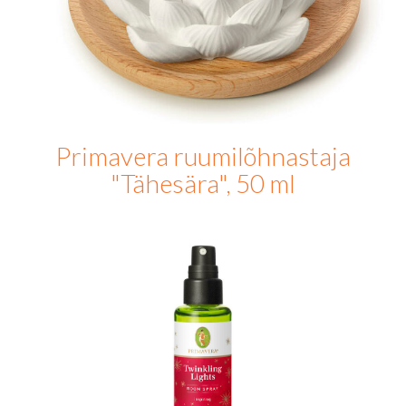
Primavera ruumilõhnastaja
"Tähesära", 50 ml