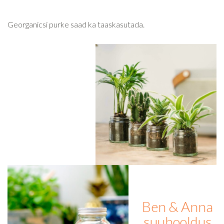
Georganicsi purke saad ka taaskasutada.
Ben & Anna
suuhooldus