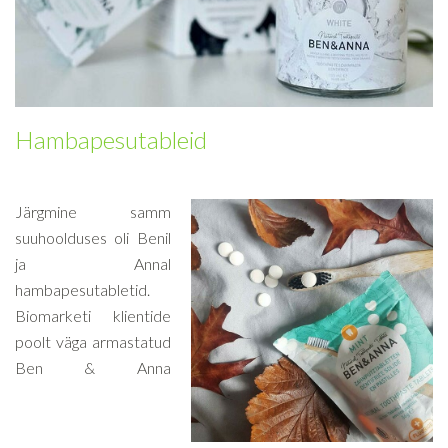
Hambapesutableid
Järgmine samm
suuhoolduses oli Benil
ja Annal
hambapesutabletid.
Biomarketi klientide
poolt väga armastatud
Ben & Anna