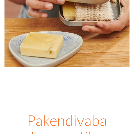
Pakendivaba