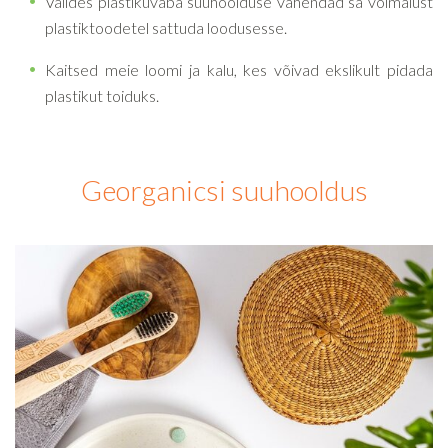
Valides plastikuvaba suuhoolduse vähendad sa võimalust
plastiktoodetel sattuda loodusesse.
Kaitsed meie loomi ja kalu, kes võivad ekslikult pidada
plastikut toiduks.
Georganicsi suuhooldus