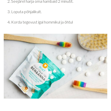
Seejärel harja oma hambaid 2 minutit.
Loputa põhjalikult.
Korda tegevust igal hommikul ja õhtul