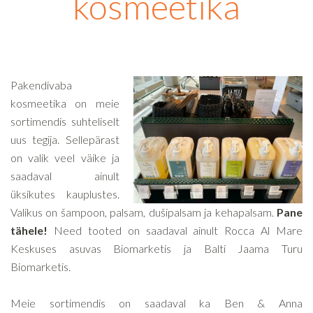
kosmeetika
Pakendivaba
kosmeetika on meie
sortimendis suhteliselt
uus tegija. Sellepärast
on valik veel väike ja
saadaval ainult
üksikutes kauplustes.
Valikus on šampoon, palsam, dušipalsam ja kehapalsam.
Pane
tähele!
Need tooted on saadaval ainult Rocca Al Mare
Keskuses asuvas Biomarketis ja Balti Jaama Turu
Biomarketis.
Meie sortimendis on saadaval ka Ben & Anna