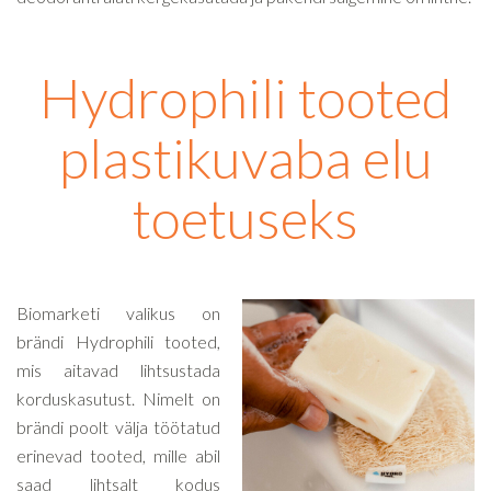
Hydrophili tooted
plastikuvaba elu
toetuseks
Biomarketi valikus on
brändi Hydrophili tooted,
mis aitavad lihtsustada
korduskasutust. Nimelt on
brändi poolt välja töötatud
erinevad tooted, mille abil
saad lihtsalt kodus