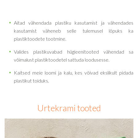
Aitad vähendada plastiku kasutamist ja vähendades
kasutamist väheneb selle tulemusel lõpuks ka
plastiktoodete tootmine.
Valides plastikuvabad hügieenitooted vähendad sa
võimalust plastiktoodetel sattuda loodusesse.
Kaitsed meie loomi ja kalu, kes võivad ekslikult pidada
plastikut toiduks.
Urtekrami tooted