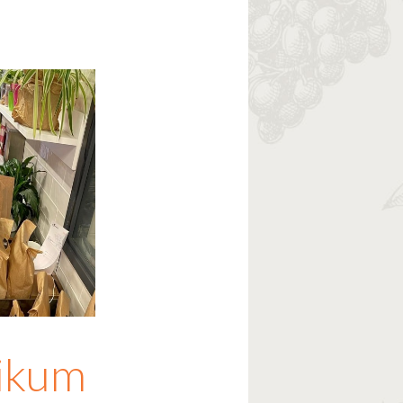
likum