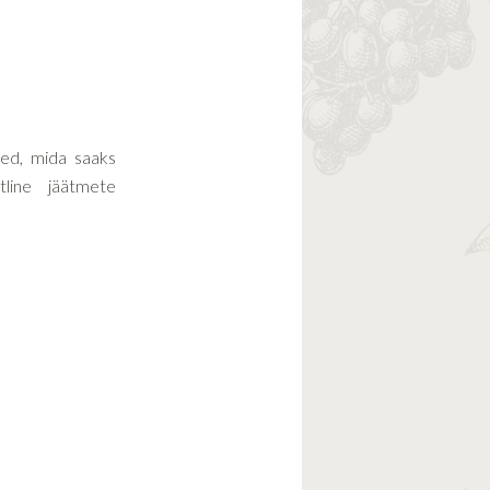
ed, mida saaks
line jäätmete