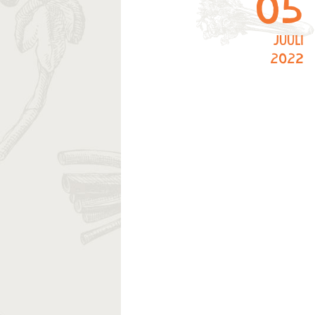
05
juuli
2022