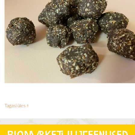
Tagasi üles ↑