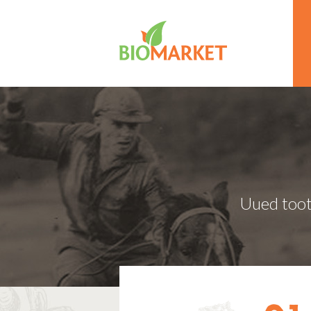
Uued toot