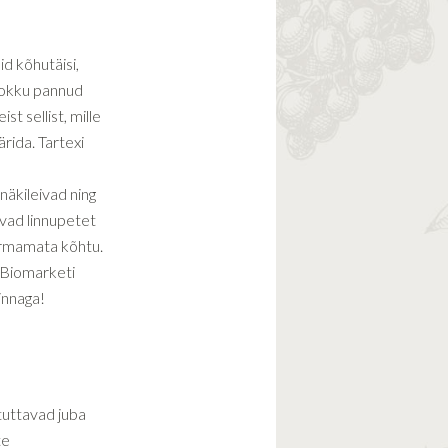
id kõhutäisi,
kokku pannud
st sellist, mille
rida. Tartexi
näkileivad ning
vad linnupetet
ormamata kõhtu.
s Biomarketi
innaga!
tuttavad juba
te