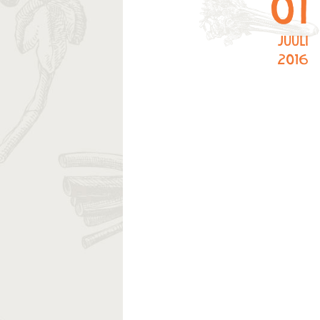
01
juuli
2016