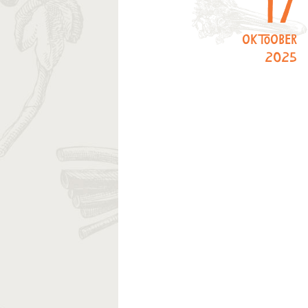
17
oktoober
2025