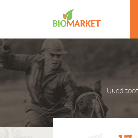
Uued toot