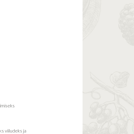
rimiseks
s viiludeks ja