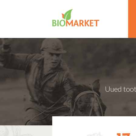
Uued toot