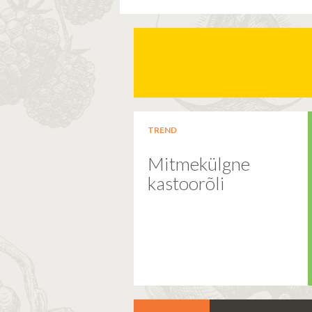
TREND
Mitmekülgne
kastoorõli