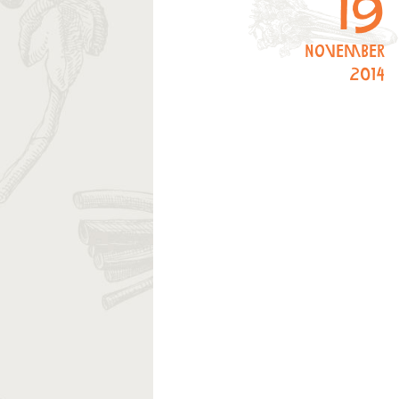
19
november
2014