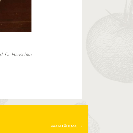
d: Dr. Hauschka
VAATA LÄHEMALT