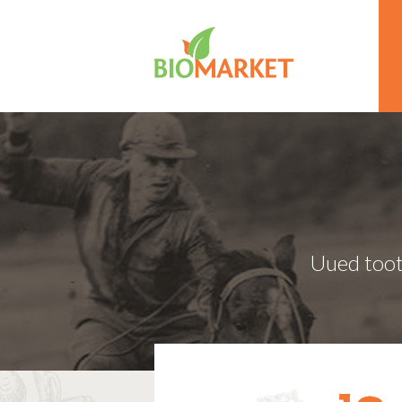
Uued toot