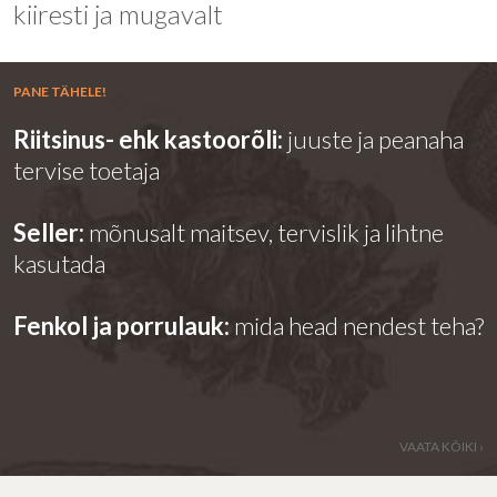
kiiresti ja mugavalt
PANE TÄHELE!
Riitsinus- ehk kastoorõli:
juuste ja peanaha
tervise toetaja
Seller:
mõnusalt maitsev, tervislik ja lihtne
kasutada
Fenkol ja porrulauk:
mida head nendest teha?
VAATA KÕIKI ›