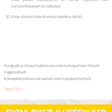
serveerimisanum on täitunud.
Enne söömist hoia tiramisu külmikus üleöö.
Koogi pilt ja retsept pärinevad meie kohvipartneri Mount
Hageni lehelt.
Kohvipildid pärinevad samuti meie kohvipartneritelt.
Tagasi üles ↑